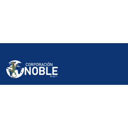
contacto@corporacionnoble.com
(+503) 2500-7100