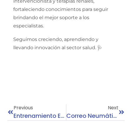
intervencionista y terapias renales,
fortaleciendo conocimientos para seguir
brindando el mejor soporte a los
especialistas.
Seguimos creciendo, aprendiendo y
llevando innovación al sector salud. 🩺
Previous
Next
Entrenamiento Especializado Abbott Colombia
Correo Neumático